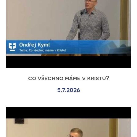
co všechno máme v kristu?
5.7.2026