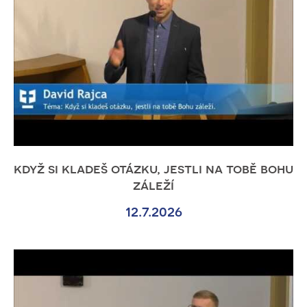
když si kladeš otázku, jestli na tobě bohu
záleží
12.7.2026