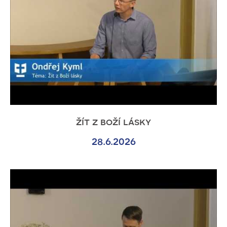
žít z boží lásky
28.6.2026