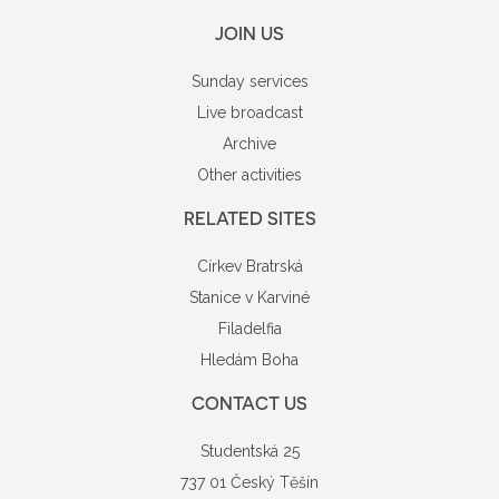
JOIN US
Sunday services
Live broadcast
Archive
Other activities
RELATED SITES
Církev Bratrská
Stanice v Karviné
Filadelfia
Hledám Boha
CONTACT US
Studentská 25
737 01 Český Těšín