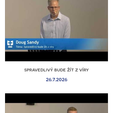
spravedlivý bude žít z víry
26.7.2026