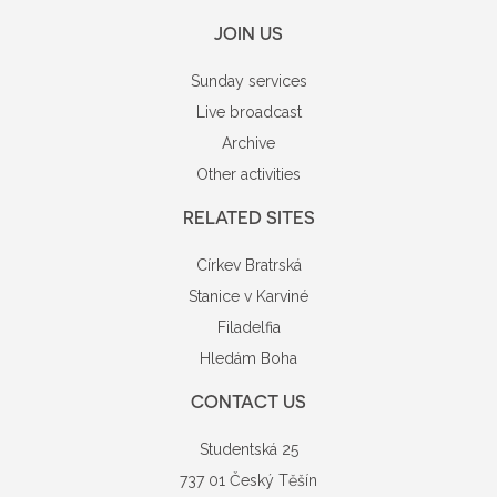
JOIN US
Sunday services
Live broadcast
Archive
Other activities
RELATED SITES
Církev Bratrská
Stanice v Karviné
Filadelfia
Hledám Boha
CONTACT US
Studentská 25
737 01 Český Těšín