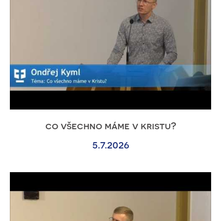
co všechno máme v kristu?
5.7.2026