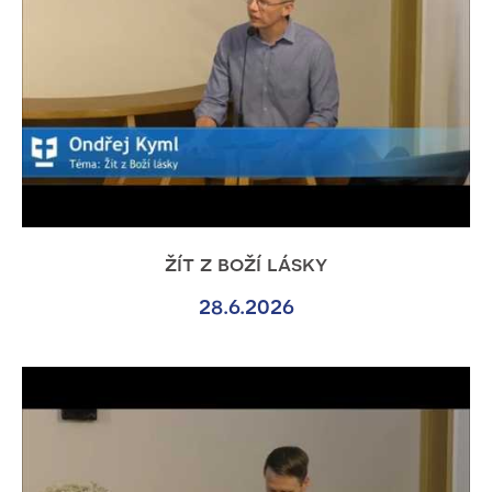
žít z boží lásky
28.6.2026