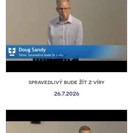
spravedlivý bude žít z víry
26.7.2026