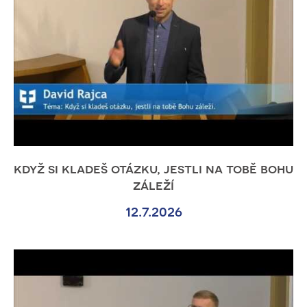
když si kladeš otázku, jestli na tobě bohu
záleží
12.7.2026