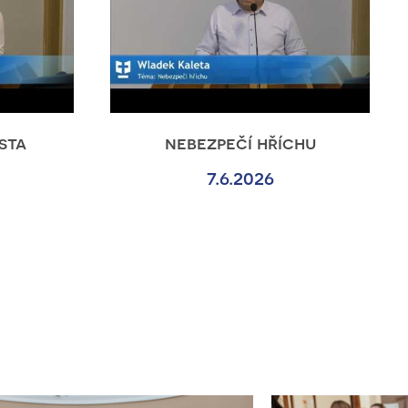
sta
nebezpečí hříchu
7.6.2026