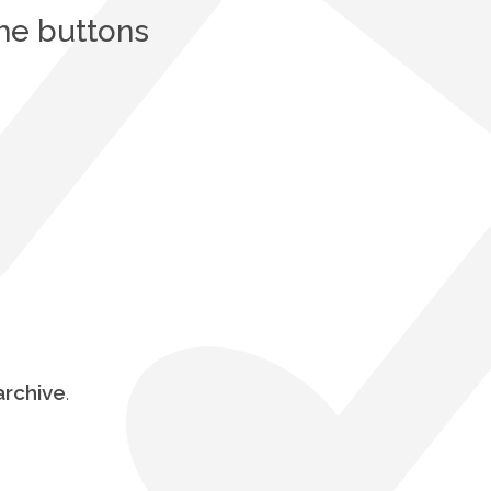
he buttons
archive
.