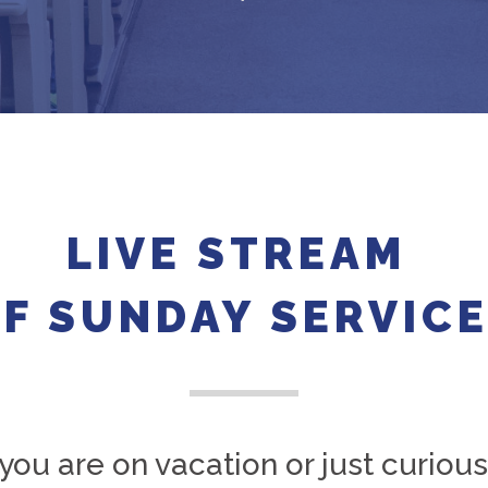
LIVE STREAM
F SUNDAY SERVIC
ou are on vacation or just curiou