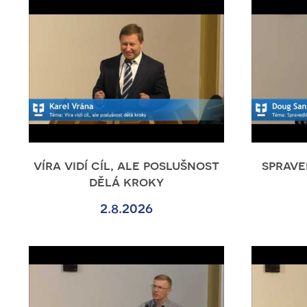
víra vidí cíl, ale poslušnost
spraved
dělá kroky
2.8.2026