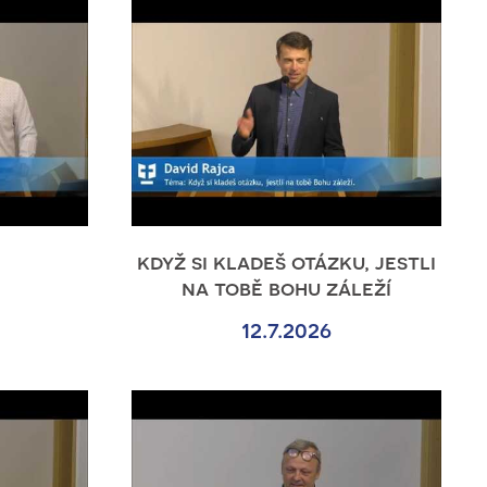
když si kladeš otázku, jestli
na tobě bohu záleží
12.7.2026