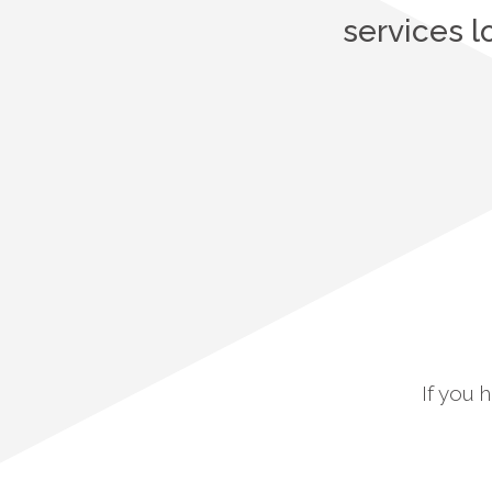
services l
If you