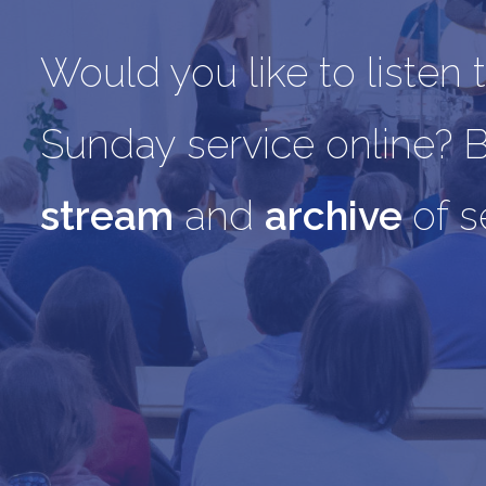
Would you like to listen
Sunday service online? Be
stream
and
archive
of 