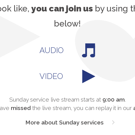
ook like,
you can join us
by using t
below!
AUDIO
VIDEO
Sunday service live stream starts at
9:00 am
.
 have
missed
the live stream, you can replay it in our
More about Sunday services