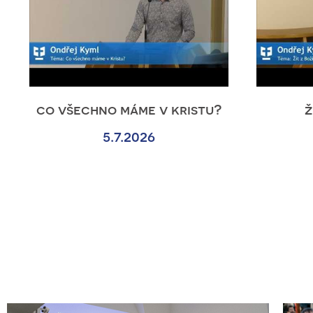
co všechno máme v kristu?
ž
5.7.2026