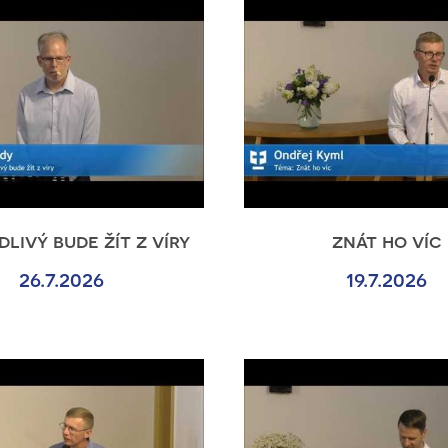
livý bude žít z víry
znát ho víc
26.7.2026
19.7.2026