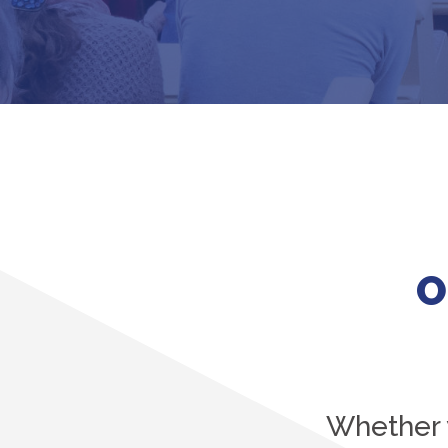
O
Whether y