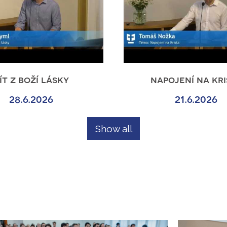
ít z boží lásky
napojení na kri
28.6.2026
21.6.2026
Show all