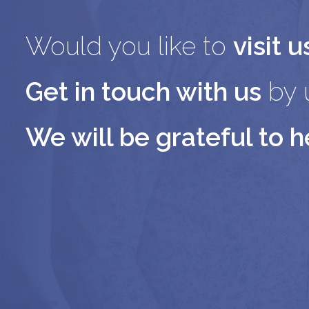
Would you like to
visit u
Get in touch with us
by u
We will be grateful to h