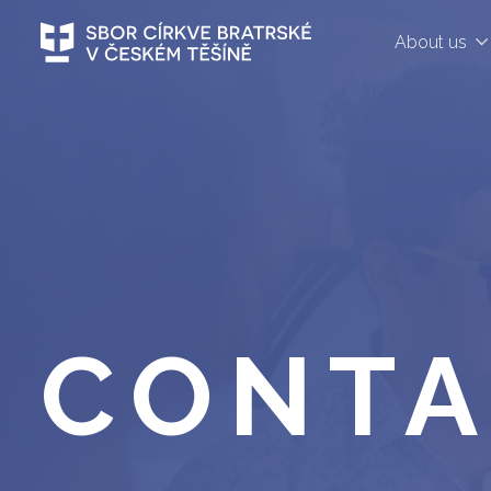
About us
CONTA