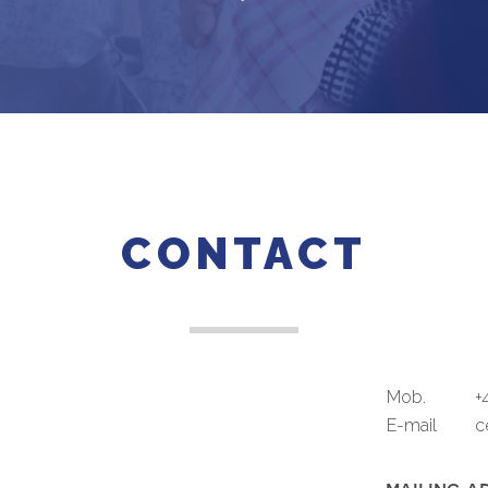
CONTACT
Mob.
+42
E-mail
ces
mailing a